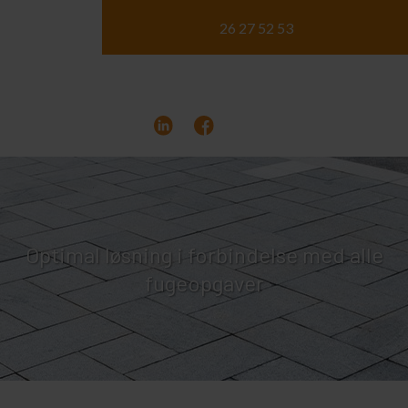
26 27 52 53
Optimal løsning i forbindelse med alle
fugeopgaver