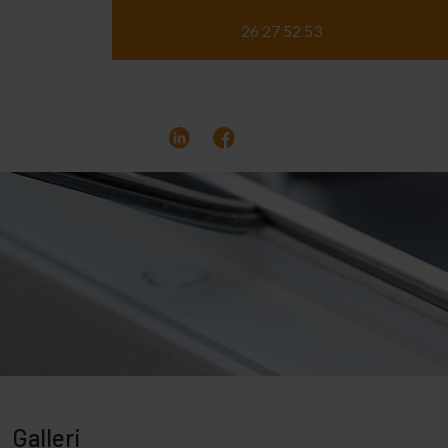
26 27 52 53
Galleri